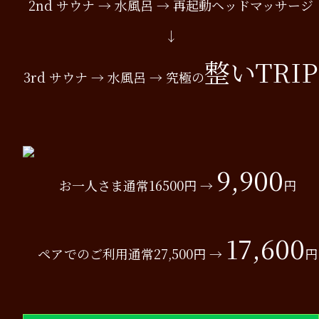
2nd サウナ → 水風呂 → 再起動ヘッドマッサージ
↓
整いTRIP
3rd サウナ → 水風呂 → 究極の
9,900
お一人さま通常16500円 →
円
17,600
ペアでのご利用通常27,500円 →
円