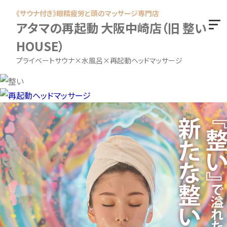
《サウナ付き》眼精疲労と頭のマッサージ専門店
アタマの再起動 大阪中崎店（旧 整い
HOUSE）
プライベートサウナ×水風呂×再起動ヘッドマッサージ