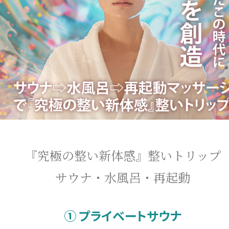
『究極の整い新体感』整いトリップ
サウナ・水風呂・再起動
① プライベートサウナ