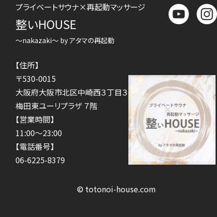
プライベートサウナ×再起動マッサージ
整いHOUSE
～nakazaki～ by アタマの再起動
【住所】
〒530-0015
大阪府大阪市北区中崎西３丁目３−３４
梅田東ユーリプラザ ７階
【営業時間】
11:00～23:00
【電話番号】
06-6225-8379
© totonoi-house.com