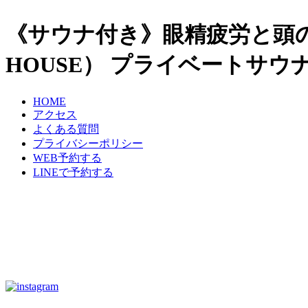
《サウナ付き》眼精疲労と頭
HOUSE）
プライベートサウナ
HOME
アクセス
よくある質問
プライバシーポリシー
WEB予約する
LINEで予約する