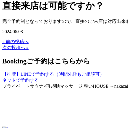
直接来店は可能ですか？
完全予約制となっておりますので、直接のご来店は対応出来
2024.06.08
« 前の投稿へ
次の投稿へ »
Booking
ご予約はこちらから
【推奨】LINEで予約する（時間外枠もご相談可）
ネットで予約する
プライベートサウナ×再起動マッサージ
整いHOUSE
～nakaz