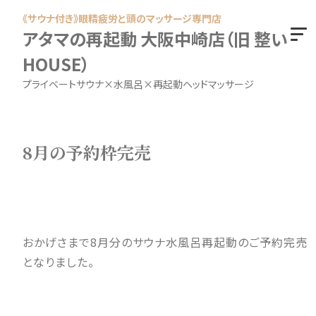
《サウナ付き》眼精疲労と頭のマッサージ専門店
アタマの再起動 大阪中崎店（旧 整い
HOUSE）
プライベートサウナ×水風呂×再起動ヘッドマッサージ
8月の予約枠完売
おかげさまで8月分のサウナ水風呂再起動のご予約完売
となりました。