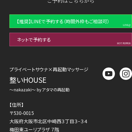
ご予約はこちらから
【推奨】LINEで予約する（時間外枠もご相談可）
ネットで予約する
プライベートサウナ×再起動マッサージ
整いHOUSE
～nakazaki～ by アタマの再起動
【住所】
〒530-0015
大阪府大阪市北区中崎西３丁目３−３４
梅田東ユーリプラザ ７階